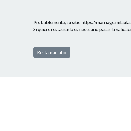
Probablemente, su sitio https://marriage.milaula
Si quiere restaurarla es necesario pasar la valida
Restaurar sitio